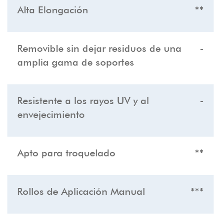
Alta Elongación
**
Removible sin dejar residuos de una
-
amplia gama de soportes
Resistente a los rayos UV y al
-
envejecimiento
Apto para troquelado
**
Rollos de Aplicación Manual
***