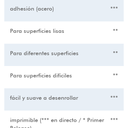
adhesión (acero)
***
Para superficies lisas
**
Para diferentes superficies
**
Para superficies difíciles
**
fácil y suave a desenrollar
***
imprimible (*** en directo / * Primer
***