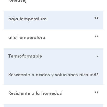
Release)
baja temperatura
**
alta temperatura
**
Termoformable
-
Resistente a ácidos y soluciones alcalinas
**
Resistente a la humedad
**