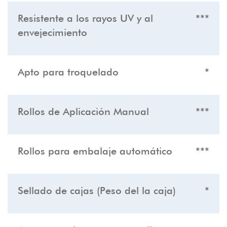
Resistente a los rayos UV y al
***
envejecimiento
Apto para troquelado
*
Rollos de Aplicación Manual
***
Rollos para embalaje automático
***
Sellado de cajas (Peso del la caja)
*