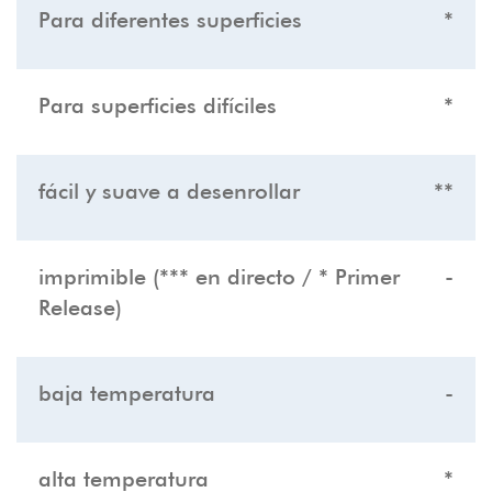
Para diferentes superficies
*
Para superficies difíciles
*
fácil y suave a desenrollar
**
imprimible (*** en directo / * Primer
-
Release)
baja temperatura
-
alta temperatura
*