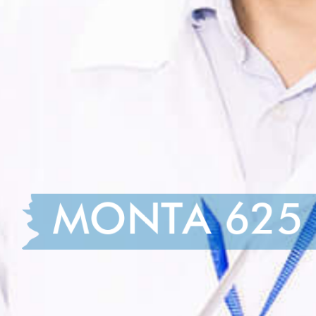
MONTA 625