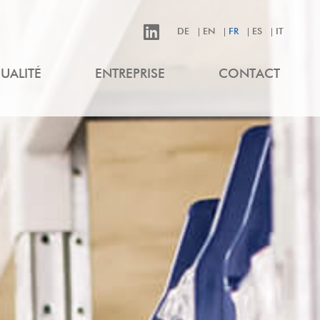
DE
EN
FR
ES
IT
UALITÉ
ENTREPRISE
CONTACT