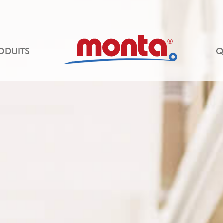
ODUITS
Q