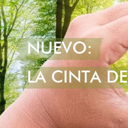
NUEVO:
LA CINTA D