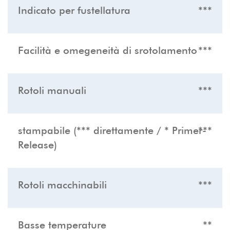
Indicato per fustellatura
***
Facilità e omegeneità di srotolamento
***
Rotoli manuali
***
stampabile (*** direttamente / * Primer-
***
Release)
Rotoli macchinabili
***
Basse temperature
**