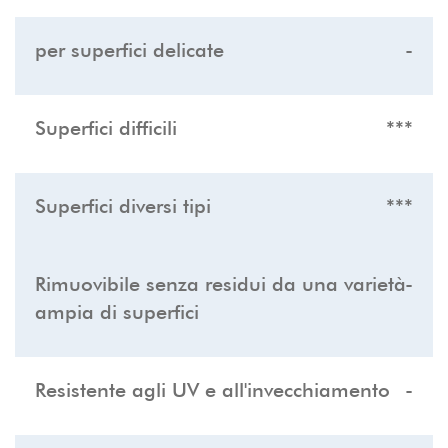
per superfici delicate
-
Superfici difficili
***
Superfici diversi tipi
***
Rimuovibile senza residui da una varietà
-
ampia di superfici
Resistente agli UV e all'invecchiamento
-