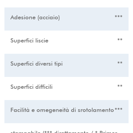
Adesione (acciaio)
***
Superfici liscie
**
Superfici diversi tipi
**
Superfici difficili
**
Facilità e omegeneità di srotolamento
***