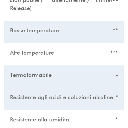
stampabile (*** direttamente / * Primer-
-
Release)
Basse temperature
**
Alte temperature
***
Termoformabile
-
Resistente agli acidi e soluzioni alcaline
*
Resistente alla umidità
*