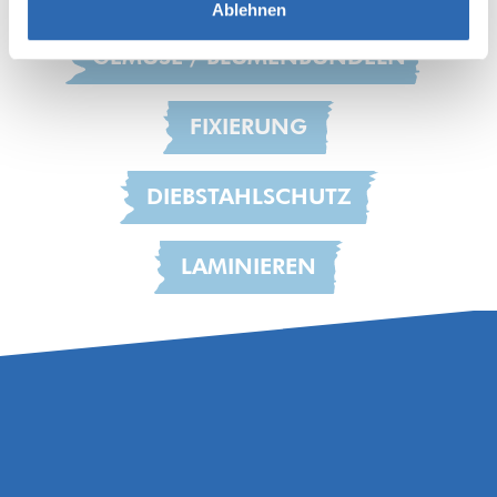
Ablehnen
GEMÜSE / BLUMENBÜNDELN
FIXIERUNG
DIEBSTAHLSCHUTZ
LAMINIEREN