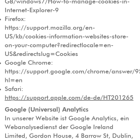
GB/windows7/How-to-manage-cookies-in-
Internet-Explorer-9
Firefox:
https://support.mozilla.org/en-
US/kb/cookies-information-websites-store-
on-your-computer?redirectlocale=en-
US&redirectslug=Cookies
Google Chrome:
https://support.google.com/chrome/answer/
hl=en
Safari:
https://support.apple.com/de-de/HT201265
Google (Universal) Analytics
In unserer Website ist Google Analytics, ein
Webanalysedienst der Google Ireland
Limited, Gordon House, 4 Barrow St, Dublin,