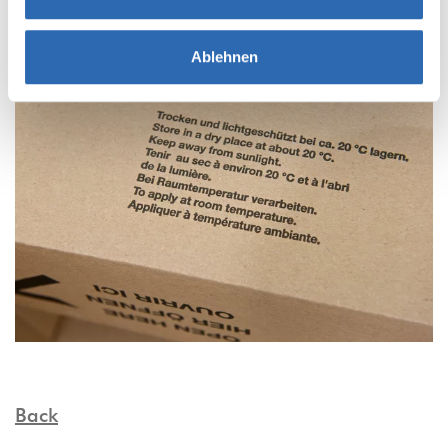
Ablehnen
Back