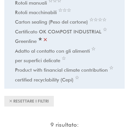
☆
★
☆
★
☆
★
Rotoli manuali
☆
★
☆
★
☆
★
Rotoli macchinabili
☆
★
☆
★
☆
★
☆
★
Carton sealing (Peso del cartone)
☆
★
Certificato OK COMPOST INDUSTRIAL
☆
★
Greenline
☆
★
Adatto al contatto con gli alimenti
☆
★
per superfici delicate
☆
★
Product with financial climate contribution
☆
★
certified recyclability (Cepi)
RESETTARE I FILTRI
9
risultato: