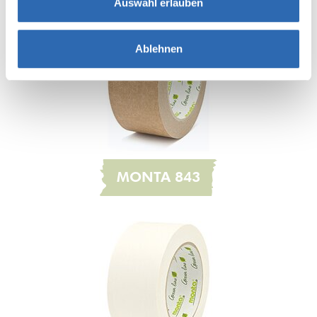
Auswahl erlauben
Ablehnen
MONTA 843