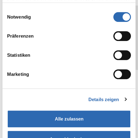
haben oder die sie im Rahmen Ihrer Nutzung der Dienste
gesammelt haben.
Einwilligungsauswahl
Notwendig
MONTA BIOPACK® 860 LG
Präferenzen
Statistiken
Marketing
Details zeigen
Alle zulassen
MONTA BIOPACK® 860 DP