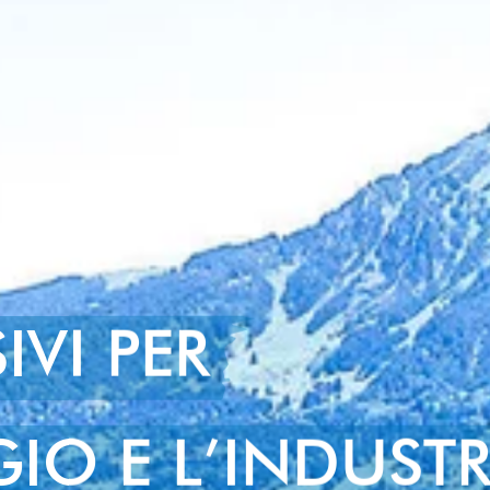
IVI PER
IO E L’INDUSTR