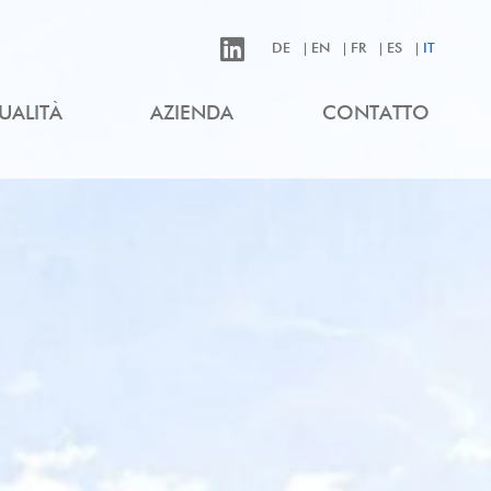
DE
EN
FR
ES
IT
UALITÀ
AZIENDA
CONTATTO