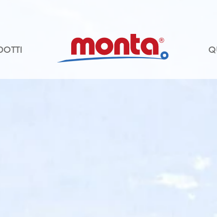
DOTTI
Q