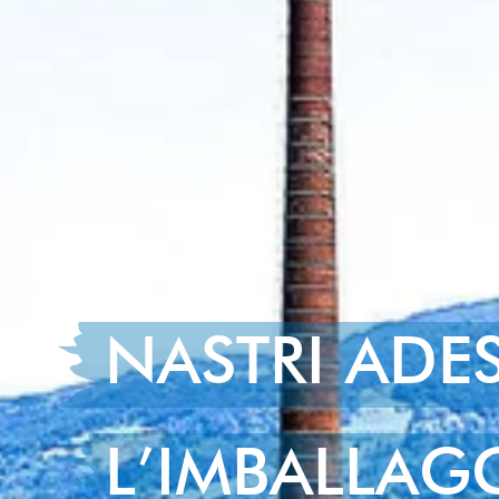
NASTRI ADES
L’IMBALLAGG