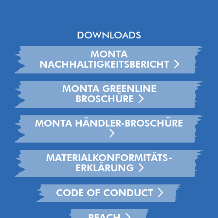
DOWNLOADS
MONTA
NACHHALTIGKEITSBERICHT
MONTA GREENLINE
BROSCHÜRE
MONTA HÄNDLER-BROSCHÜRE
MATERIALKONFORMITÄTS-
ERKLÄRUNG
CODE OF CONDUCT