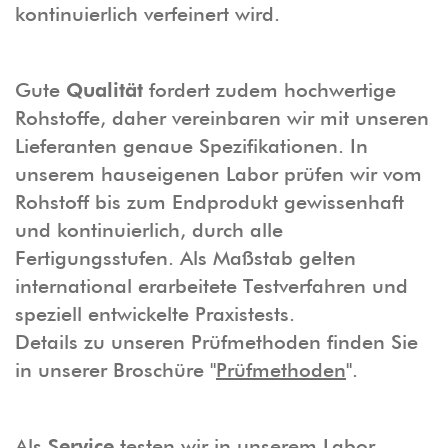
kontinuierlich verfeinert wird.
Gute
Qualität
fordert zudem hochwertige
Rohstoffe, daher vereinbaren wir mit unseren
Lieferanten genaue Spezifikationen. In
unserem hauseigenen Labor prüfen wir vom
Rohstoff bis zum Endprodukt gewissenhaft
und kontinuierlich, durch alle
Fertigungsstufen. Als Maßstab gelten
international erarbeitete Testverfahren und
speziell entwickelte Praxistests.
Details zu unseren Prüfmethoden finden Sie
in unserer Broschüre "
Prüfmethoden
".
Als
Service
testen wir in unserem Labor