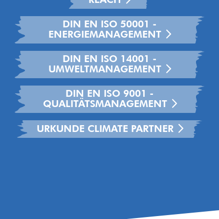
REACH
DIN EN ISO 50001 -
ENERGIEMANAGEMENT
DIN EN ISO 14001 -
UMWELTMANAGEMENT
DIN EN ISO 9001 -
QUALITÄTSMANAGEMENT
URKUNDE CLIMATE PARTNER