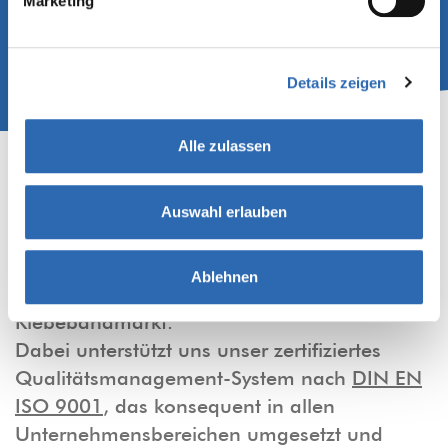
Marketing
Details zeigen
Alle zulassen
QUALITÄT & SERVICE
Auswahl erlauben
Unsere innovativen Fertigungsanlagen und
strengen internen Qualitätsanforderungen
Ablehnen
setzen immer wieder neue Maßstäbe im
Klebebandmarkt.
Dabei unterstützt uns unser zertifiziertes
Qualitätsmanagement-System nach
DIN EN
ISO 9001
, das konsequent in allen
Unternehmensbereichen umgesetzt und